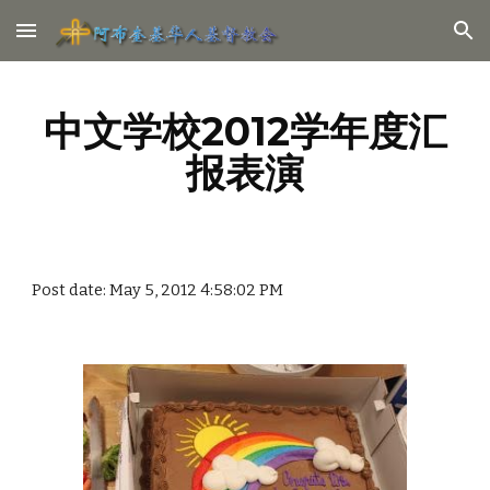
Skip to main content
Skip to navigation
中文学校2012学年度汇
报表演
Post date: May 5, 2012 4:58:02 PM