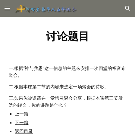
Skip to main content
Skip to navigation
讨论题目
一.根据“神与救恩”这一信息的主题来安排一次四堂的福音布
道会。
二.根据本课第二节的内容来选定一场聚会的诗歌。
三.如果你被邀请在一堂培灵聚会分享，根据本课第三节所
选的经文，你的讲题是什么？
上一篇
下一篇
返回目录