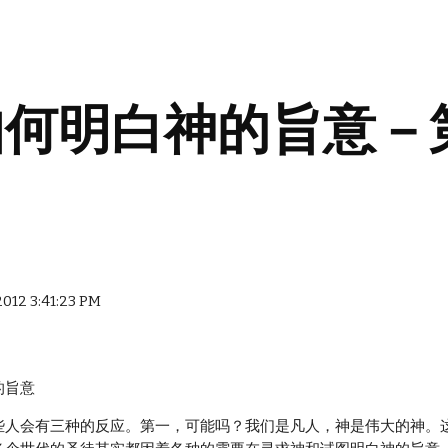
ip to main content
Skip to navigat
如何明白神的旨意－
2012 3:41:23 PM
的旨意
些人会有三种的反应。第一，可能吗？我们是凡人，神是伟大的神。