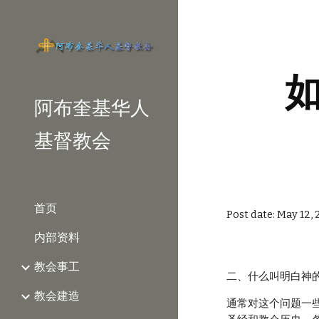
Sk
阿布奎基华人
基督教会
首页
Post date: May 12, 
内部资料
教会事工
二、什么叫明白神
教会建造
通常对这个问题一