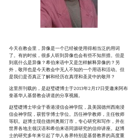
今天在教会里，异像是一个已经被使用得相当泛的用词
了。有的时候，很多人听到异像也会有些不知所措。但是
到底什么是异像？希伯来语中又是怎样解释异像的？另
外，敬拜也是今天教会中无人不知的一个用语和活动。但
是我们是否真正了解和经历在真理和圣灵中的敬拜？
这里所刊载的，是赵璧礎博士于2013年2月17日受邀来阿布
奎基华人基督教会讲道的分享视频。
赵璧礎博士毕业于香港浸信会神学院，及美国德州西南浸
信会神学院，获哲学博士学位。历任神学教师，主任牧师
等职。赵博士现住德州奥斯汀市，专心研究和写作，并在
世界各地主领汉语和希伯来语同源研究的信仰讲座。赵博
士的研究多年来引起了华人各界特别是基督教界的高度重