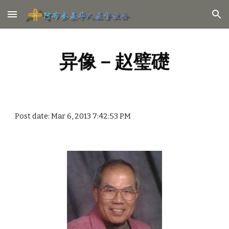
Skip to main content
Skip to navigation
异像－赵璧礎
Post date: Mar 6, 2013 7:42:53 PM