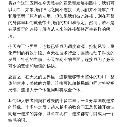
将这个道理应用在今天教会的建造和发展实践中，我们可
以明白，如果我们彼此之间不连接，则我们并不能够产生
和发表我们原有的功用。但如果我们彼此连接，则在基督
的身体里我们就会带出我们的功用和命定。然而，若不是
在基督里的连接，所有从人来的连接都将产生各样的疾
病。
今天在工业界里，连接已经成为调度资源，控制风险，量
化产销的有效手段。今天在技术行业，连接推动了科技的
发展，社会的向前。今天在商业的里面，连接成为了必不
可少的营销和增值的秘诀。
总言之，在天父的世界里，连接能够带出整体的功用，整
体的素质，整体的力量。连接可以超越局部但同时将祝福
局部。连接大于个体但同时将成全个体。
我们华人牧者团契在过去的十多年里，一直分享国度连接
的异像。十多年之后，越来越多的教会同工及领袖开始认
同这一连接的异像。甚至在现在，连接都有可能成为一个
敏感的词。