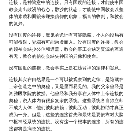
连接，是神旨意中的连接。只有国度的连接，才能使中国
教会走出散漫的心态，散沙的状态；才能使中国教会以整
体的素质和面貌来迎接信仰的启蒙，福音的收割，和教会
的复兴。
没有国度的连接，魔鬼的诡计有可能隐藏，小人的设局有
可能得逞，异端有可能乘虚而入。没有国度的连接，教会
的领袖会缺少公信和遮盖，教会的事工会缺乏资源的互通
有无，教会的信徒会缺失神国的异像和使命。
没有国度的连接，教会事实上是在违背神的定律和旨意。
连接其实在自然界是一个可以被观察到的定律，是隐藏在
上帝创造之中的奥秘，又是显而易见的。我的父亲曾经是
湘雅医学院的教授。他曾经和我分享在人体中上帝连接的
奥秘，说人体内有很多复杂的系统。这些系统各自独立却
不成为人体；他们彼此依赖，彼此互动，彼此协助才真正
成为一身。但是，这些的连接首先和最终是要依靠对大脑
中枢神经系统的连接。没有这一个根本的连接，所有的连
接都将是病态的连接。