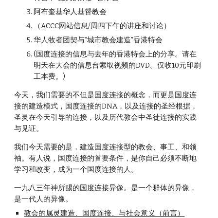
阿布奎基华人基督教会
（ACCC网站信息/周四下午的讲座和讨论）
华人牧者团契与“城市教会建造”香港特会
(国度连接的信息与去年的香港特会上的分享。请在
明天在大会的信息台索取视频的DVD。仅收10元印刷
工本费。)
今天，我们需要的不但是国度连接的概念，而更是国度连
接的建造模式，国度连接的DNA，以及连接的圣经根据，
圣灵在今天引导的连接，以及历代教会中圣徒连接的实践
与见证。
我们今天需要的是，建造国度连接型的教会、事工、和领
袖。有人说，国度连接的首要条件，是你自己必须不断地
学习和改变，成为一个国度连接的人。
一九八三年神所赐的国度连接异像。是一个群体的异像，
是一代人的异像。
教会的属灵建造、国度连接、与社会意义（前言）