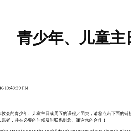
ip to main content
Skip to navigat
青少年、儿童主
016 10:49:39 PM
加教会的青少年、儿童主日或周五的课程／团契，请您点击下面的链
志愿者，并在必要的时候及时联系到您。谢谢您的合作！