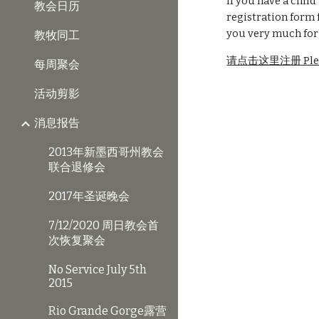
If you have a child
教会日历
registration form 
you very much for
教牧同工
请点击这里注册 Please 
每周聚会
活动剪影
消息报告
2013年新墨西哥州教会
联合退修会
2017年圣诞晚会
7/12/2020 周日教会首
次恢复聚会
No Service July 5th
2015
Rio Grande Gorge露营