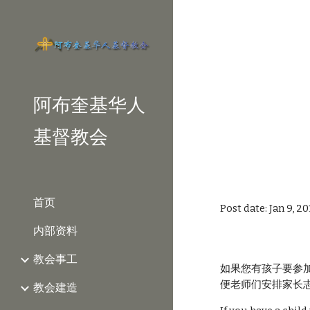
Sk
阿布奎基华人
基督教会
首页
Post date: Jan 9, 2
内部资料
教会事工
如果您有孩子要参
便老师们安排家长
教会建造