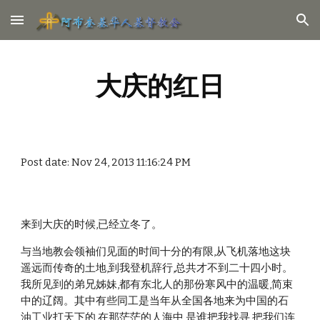
Skip to main content
Skip to navigation
大庆的红日
Post date: Nov 24, 2013 11:16:24 PM
来到大庆的时候,已经立冬了。
与当地教会领袖们见面的时间十分的有限,从飞机落地这块
遥远而传奇的土地,到我登机辞行,总共才不到二十四小时。
我所见到的弟兄姊妹,都有东北人的那份寒风中的温暖,简束
中的辽阔。其中有些同工是当年从全国各地来为中国的石
油工业打天下的,在那茫茫的人海中,是谁把我找寻,把我们连