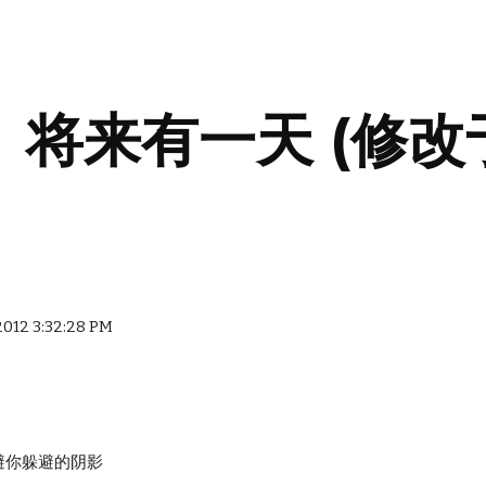
ip to main content
Skip to navigat
将来有一天 (修改于
 2012 3:32:28 PM
避你躲避的阴影