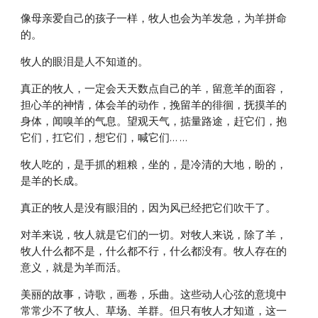
像母亲爱自己的孩子一样，牧人也会为羊发急，为羊拼命
的。
牧人的眼泪是人不知道的。
真正的牧人，一定会天天数点自己的羊，留意羊的面容，
担心羊的神情，体会羊的动作，挽留羊的徘徊，抚摸羊的
身体，闻嗅羊的气息。望观天气，掂量路途，赶它们，抱
它们，扛它们，想它们，喊它们… …
牧人吃的，是手抓的粗粮，坐的，是冷清的大地，盼的，
是羊的长成。
真正的牧人是没有眼泪的，因为风已经把它们吹干了。
对羊来说，牧人就是它们的一切。对牧人来说，除了羊，
牧人什么都不是，什么都不行，什么都没有。牧人存在的
意义，就是为羊而活。
美丽的故事，诗歌，画卷，乐曲。这些动人心弦的意境中
常常少不了牧人、草场、羊群。但只有牧人才知道，这一