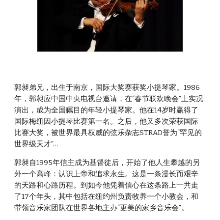
郭昶弟兄，出生于南京，国际大奖赛获奖小提琴家。1986
年，郭昶应中国中央电视台邀请，在“春节联欢晚会”上实况
演出，成为全国瞩目的年轻小提琴家。他在14岁时赢得了
国际梅纽因小提琴比赛第一名。之后，他又多次荣获国际
比赛大奖，被世界最具权威的弦乐杂志STRAD誉为“罕见的
世界级天才”…
郭昶自1995年信主成为基督徒后，开始了他人生攀越的另
外一个高峰：认识上帝和追求永生。这是一条漫长而艰辛
的天路和心路历程。到如今他凭着信心在这条路上一共走
了17个年头，其中包括在纽约州负责牧养一个小教会，和
带领音乐家团队在世界各地主办“更美的家乡音乐会”。