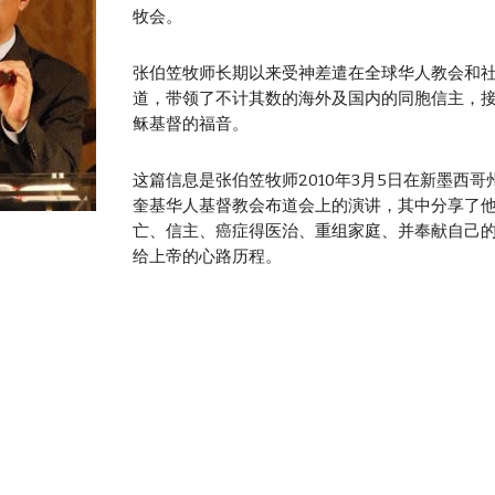
牧会。
张伯笠牧师长期以来受神差遣在全球华人教会和
道，带领了不计其数的海外及国内的同胞信主，
稣基督的福音。
这篇信息是张伯笠牧师2010年3月5日在新墨西哥
奎基华人基督教会布道会上的演讲，其中分享了
亡、信主、癌症得医治、重组家庭、并奉献自己
给上帝的心路历程。