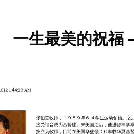
ip to main content
Skip to navigat
一生最美的祝福 
 2012 1:44:28 AM
张伯笠牧师，１９８９年６.４学生运动领袖。之
接受福音成为基督徒。来美国之后，他进修神学
按立为牧师，目前在美国华盛顿ＤＣ丰收华夏基