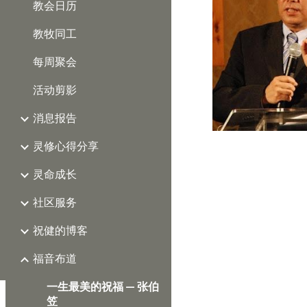
教会日历
教牧同工
每周聚会
活动剪影
消息报告
灵修心得分享
灵命成长
社区服务
祝健的博客
福音布道
一生最美的祝福 — 张伯
笠