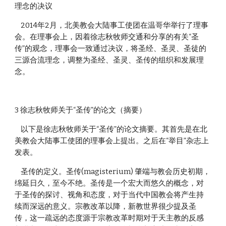
理念的决议
    2014年2月，北美教会大陆事工使团在温哥华举行了理事
会。在理事会上，因着徐志秋牧师交通和分享的有关“圣
传”的观念，理事会一致通过决议，将圣经、圣灵、圣徒的
三源合流理念，调整为圣经、圣灵、圣传的组织和发展理
念。
3 徐志秋牧师关于“圣传”的论文（摘要）
    以下是徐志秋牧师关于“圣传”的论文摘要。其首先是在北
美教会大陆事工使团的理事会上提出。之后在“举目”杂志上
发表。
    圣传的定义。圣传(magisterium) 肇端与教会历史初期，
绵延日久，至今不绝。圣传是一个宏大而悠久的概念，对
于圣传的探讨、视角和态度，对于当代中国教会将产生持
续而深远的意义。宗教改革以降，新教世界很少提及圣
传，这一疏远的态度源于宗教改革时期对于天主教的反感