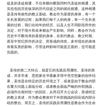
提及的圣徒相通，不仅有横向断面同时代圣徒的相通，其
实也包括历史纵深的历代信徒之间的彼此相通。这种相通
是圣传有效性的教义基础。教会作为基督的身体，有一个
生长发展的过程，如果我们每个人的肉身，有一个生长发
展的过程，我们在幼年的经历、以及人生不同阶段所作的
决定，对于现今和未来都会产生影响。同样，教会作为在
历史中不断传承的基督的身体，在初代教会、教父时期、
甚至中世纪所作的决定、所形成的传统，多对现在的身体
有着实质的影响，尽管这种影响可能是正面的，也可能是
负面的。
    圣传的第二大特点，就是它的实践应用属性。圣传的形
成，并非学者、思想家在书斋象牙塔中凭空想象的创作结
果，圣传是在特定的历史环境之下，或者是由于教会内部
在重大问题上面临分歧，或者教会面临严峻的外部挑战，
必须作出相对统一的回应，从而召开大公会议，形成特定
的教义表述，作为教会整体对于外部挑战的回应或内部分
歧的整合。简言之，圣传的实践应用属性是教会作为生命