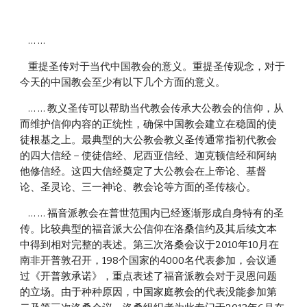
    … …
    重提圣传对于当代中国教会的意义。重提圣传观念，对于
今天的中国教会至少有以下几个方面的意义。
    … … 教义圣传可以帮助当代教会传承大公教会的信仰，从
而维护信仰内容的正统性，确保中国教会建立在稳固的使
徒根基之上。最典型的大公教会教义圣传通常指初代教会
的四大信经 – 使徒信经、尼西亚信经、迦克顿信经和阿纳
他修信经。这四大信经奠定了大公教会在上帝论、基督
论、圣灵论、三一神论、教会论等方面的圣传核心。
    … … 福音派教会在普世范围内已经逐渐形成自身特有的圣
传。比较典型的福音派大公信仰在洛桑信约及其后续文本
中得到相对完整的表述。第三次洛桑会议于2010年10月在
南非开普敦召开，198个国家的4000名代表参加，会议通
过《开普敦承诺》，重点表述了福音派教会对于灵恩问题
的立场。由于种种原因，中国家庭教会的代表没能参加第