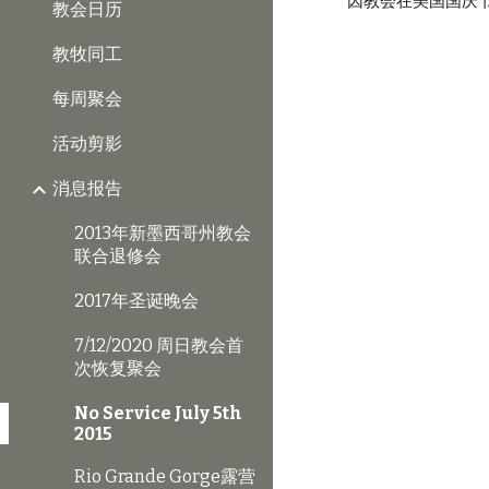
因教会在美国国庆节
教会日历
教牧同工
每周聚会
活动剪影
消息报告
2013年新墨西哥州教会
联合退修会
2017年圣诞晚会
7/12/2020 周日教会首
次恢复聚会
No Service July 5th
2015
Rio Grande Gorge露营