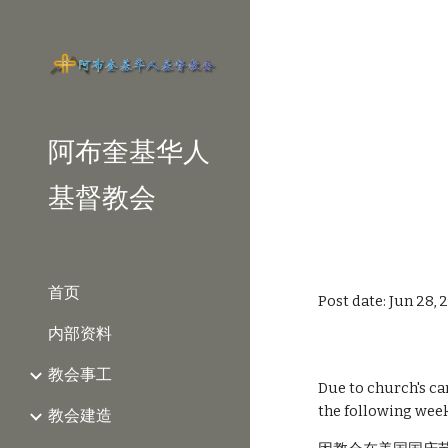
Sk
阿布奎基华人
基督教会
首页
Post date: Jun 28,
内部资料
教会事工
Due to church's cam
the following week
教会建造