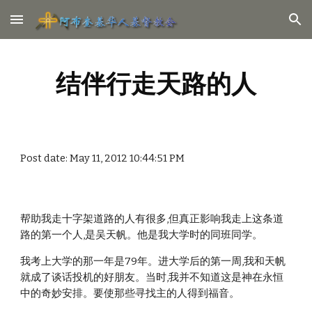
Skip to main content
Skip to navigation
结伴行走天路的人
Post date: May 11, 2012 10:44:51 PM
帮助我走十字架道路的人有很多,但真正影响我走上这条道
路的第一个人,是吴天帆。他是我大学时的同班同学。
我考上大学的那一年是79年。进大学后的第一周,我和天帆
就成了谈话投机的好朋友。当时,我并不知道这是神在永恒 
中的奇妙安排。要使那些寻找主的人得到福音。 