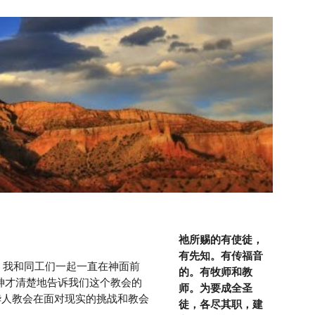
ion
祂所赐的有使徒，
有先知。有传福音
的。有牧师和教
神才清楚地告诉我们这个教会的
师。为要成全圣
华人教会在面对现实的挑战和教会
徒，各尽其职，建