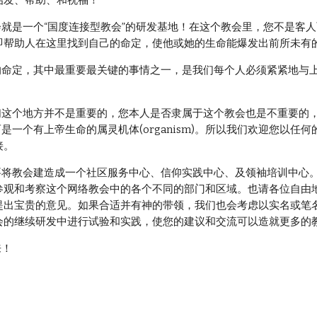
启发、帮助、和祝福！
即帮助人在这里找到自己的命定，使他或她的生命能爆发出前所未有
ion)，而是一个有上帝生命的属灵机体(organism)。所以我们欢迎您
接。
参观和考察这个网络教会中的各个不同的部门和区域。也请各位自由
提出宝贵的意见。如果合适并有神的带领，我们也会考虑以实名或笔
会的继续研发中进行试验和实践，使您的建议和交流可以造就更多的
来！