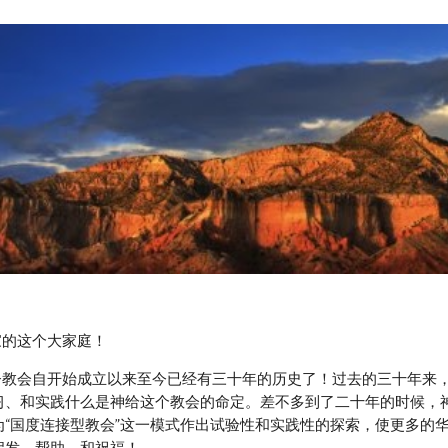
ip to main content
Skip to navigat
到神家的这个大家庭！
习、和实践什么是神给这个教会的命定。差不多到了二十年的时候，
为“国度连接型教会”这一模式作出试验性和实践性的探索，使更多的