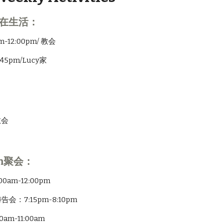
内在生活：
m-12:00pm/ 教会
:45pm/Lucy家
教会
m聚会：
0am-12:00pm
会：7:15pm-8:10pm
am-11:00am