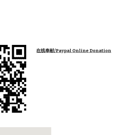
在线奉献/Paypal Online Donation