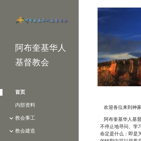
Sk
阿布奎基华人
基督教会
首页
内部资料
    欢迎各位来
教会事工
    阿布奎基华人基督教会自开始成立以来至今已经有三十年的历史了！过去的三十年来，我和同工们一起一直在神面前
不停止地寻问、学
教会建造
命定是什么：即是