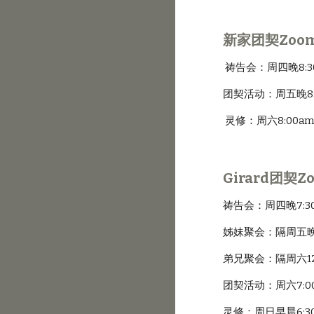
新家团契Zoo
 祷告会：周四晚8:3
团契活动：周五晚8:0
 灵修：周六8:00a
Girard团契
祷告会：周四晚7:30-
姊妹聚会：隔周五晚7:
弟兄聚会：隔周六12:3
团契活动：周六7:00
灵修：周日早晨6:30a