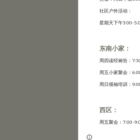
社区户外活动：
星期天下午3:00-5:00p
东南小家：
周四读经祷告：7:30-
周五小家聚会：6:00-1
周日领袖培训：9:00-
西区：
周五聚会：7:00-9:0
Page
Report abus