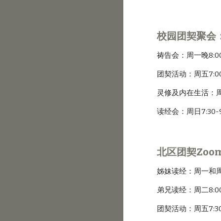
校园团契聚会
祷告会：周一晚8:00-
团契活动：周五7:00
灵修及内在生活：周日9
读经会：周日7:30-9
北区团契Zoo
姊妹读经：周一和周三8
弟兄读经：周二8:00
团契活动：周五7:30-