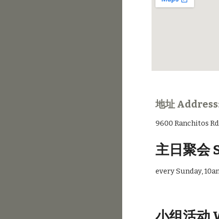
地址 Address:
9600 Ranchitos R
主日聚会 
every Sunday, 10a
小组活动 We