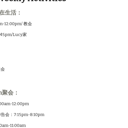
内在生活：
m-12:00pm/ 教会
:45pm/Lucy家
教会
m聚会：
0am-12:00pm
会：7:15pm-8:10pm
am-11:00am