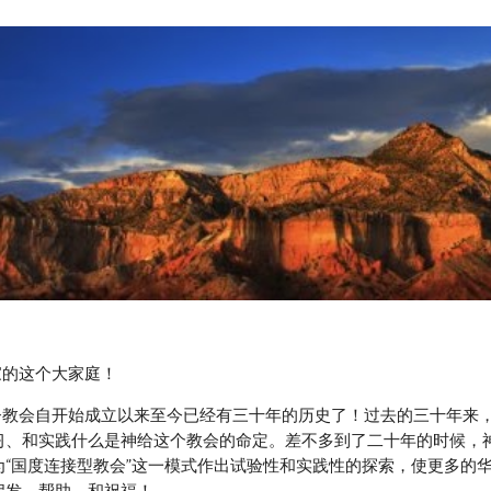
ip to main content
Skip to navigat
到神家的这个大家庭！
习、和实践什么是神给这个教会的命定。差不多到了二十年的时候，
为“国度连接型教会”这一模式作出试验性和实践性的探索，使更多的