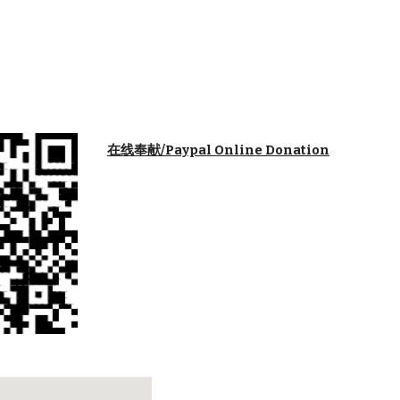
在线奉献/Paypal Online Donation