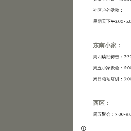
社区户外活动：
星期天下午3:00-5:00p
东南小家：
周四读经祷告：7:30-
周五小家聚会：6:00-1
周日领袖培训：9:00-
西区：
周五聚会：7:00-9:0
Page
Report abus