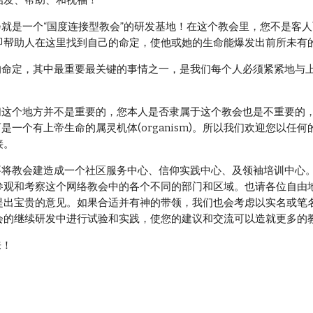
启发、帮助、和祝福！
即帮助人在这里找到自己的命定，使他或她的生命能爆发出前所未有
ion)，而是一个有上帝生命的属灵机体(organism)。所以我们欢迎您
接。
参观和考察这个网络教会中的各个不同的部门和区域。也请各位自由
提出宝贵的意见。如果合适并有神的带领，我们也会考虑以实名或笔
会的继续研发中进行试验和实践，使您的建议和交流可以造就更多的
来！