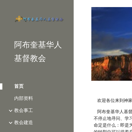
Sk
阿布奎基华人
基督教会
首页
内部资料
    欢迎各位来
教会事工
    阿布奎基华人基督教会自开始成立以来至今已经有三十年的历史了！过去的三十年来，我和同工们一起一直在神面前
不停止地寻问、学
教会建造
命定是什么：即是