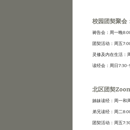
校园团契聚会
祷告会：周一晚8:00-
团契活动：周五7:00
灵修及内在生活：周日9
读经会：周日7:30-9
北区团契Zoo
姊妹读经：周一和周三8
弟兄读经：周二8:00
团契活动：周五7:30-