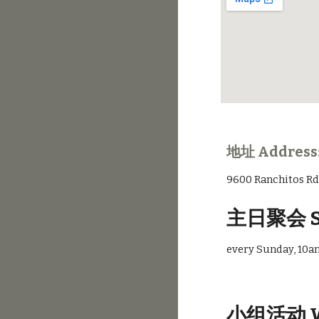
地址 Address:
9600 Ranchitos R
主日聚会 
every Sunday, 10a
小组活动 We