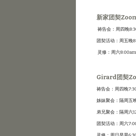
新家团契Zoo
 祷告会：周四晚8:3
团契活动：周五晚8:0
 灵修：周六8:00a
Girard团契
祷告会：周四晚7:30-
姊妹聚会：隔周五晚7:
弟兄聚会：隔周六12:3
团契活动：周六7:00
灵修：周日早晨6:30a