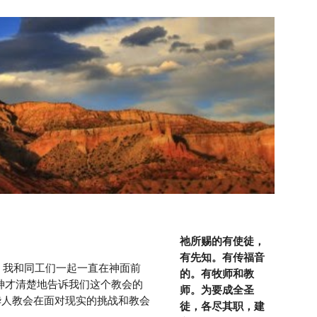
ion
祂所赐的有使徒，
有先知。有传福音
的。有牧师和教
神才清楚地告诉我们这个教会的
师。为要成全圣
华人教会在面对现实的挑战和教会
徒，各尽其职，建